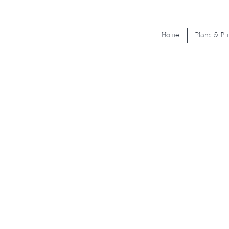
Home
Plans & Pr