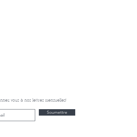
nnez-vous à nos lettres mensuelles!
Soumettre