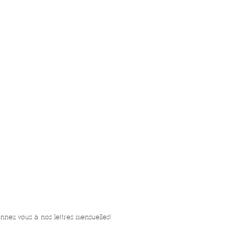
nnez-vous à nos lettres mensuelles!