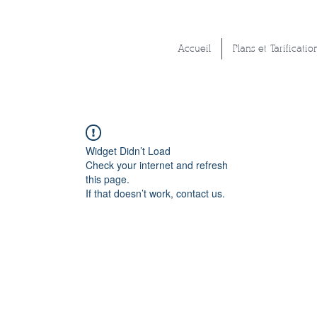
Accueil
Plans et Tarificatio
Widget Didn’t Load
Check your internet and refresh
this page.
If that doesn’t work, contact us.