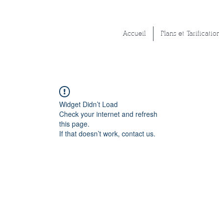
Accueil
Plans et Tarificatio
Widget Didn’t Load
Check your internet and refresh
this page.
If that doesn’t work, contact us.