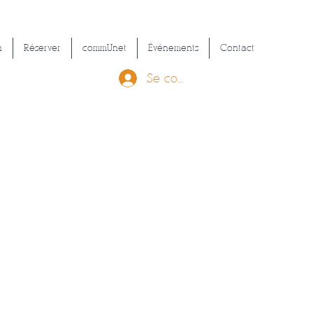
n
Réserver
commUnet
Événements
Contact
Se connecter