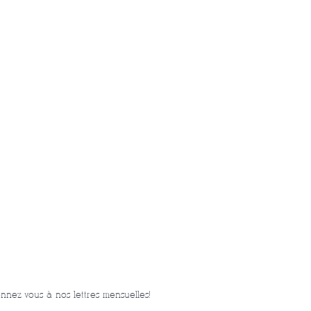
nnez-vous à nos lettres mensuelles!