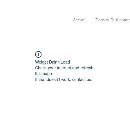
Accueil
Plans et Tarificatio
Widget Didn’t Load
Check your internet and refresh
this page.
If that doesn’t work, contact us.