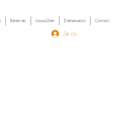
n
Réserver
commUnet
Événements
Contact
Se connecter