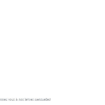
nnez-vous à nos lettres mensuelles!