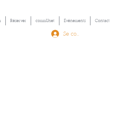
n
Réserver
commUnet
Événements
Contact
Se connecter