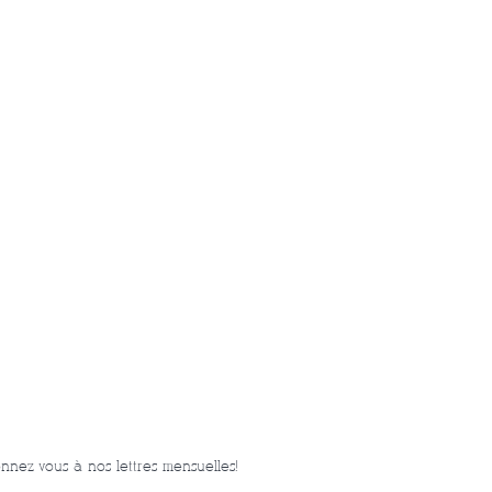
nnez-vous à nos lettres mensuelles!