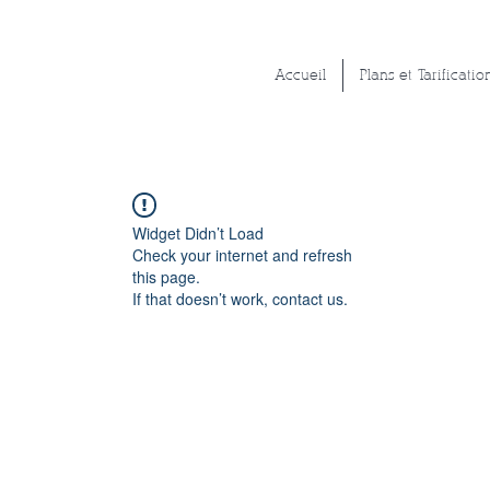
Accueil
Plans et Tarificatio
Widget Didn’t Load
Check your internet and refresh
this page.
If that doesn’t work, contact us.