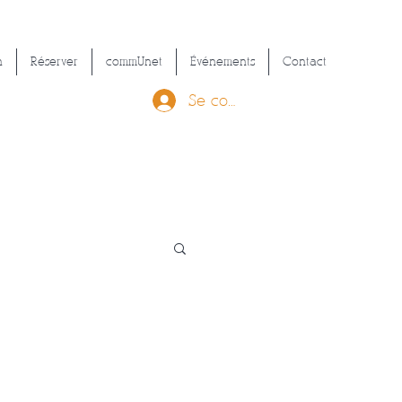
n
Réserver
commUnet
Événements
Contact
Se connecter