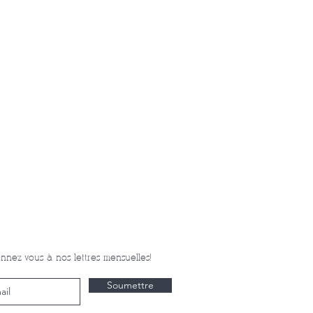
nnez-vous à nos lettres mensuelles!
Soumettre